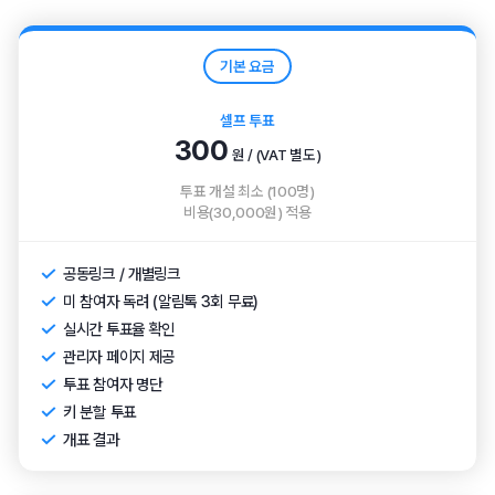
기본 요금
셀프 투표
300
원 / (VAT 별도)
투표 개설 최소 (100명)
비용(30,000원) 적용
공동링크 / 개별링크
미 참여자 독려 (알림톡 3회 무료)
실시간 투표율 확인
관리자 페이지 제공
투표 참여자 명단
키 분할 투표
개표 결과