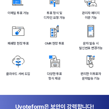
이메일 투표 가능
투표 형식 및
관리자 페이지
디자인 요청 가능
이관 기능
폐쇄형 현장 투표
OMR 현장 투표
문자 발송 시
발신번호 변경가능
클라우드 서버 도입
다양한 투표
편리한 미투표자
형식 제공
문자발송 기능
Uvoteform은 보안이 강력합니다!