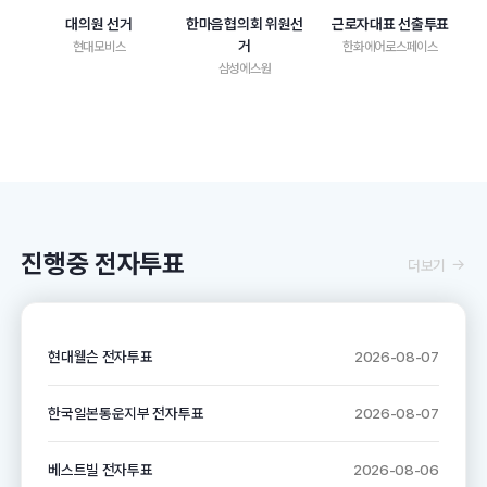
대의원 선거
한마음협의회 위원선
근로자대표 선출투표
거
현대모비스
한화에어로스페이스
삼성에스원
진행중 전자투표
더보기
현대웰슨 전자투표
2026-08-07
한국일본통운지부 전자투표
2026-08-07
베스트빌 전자투표
2026-08-06