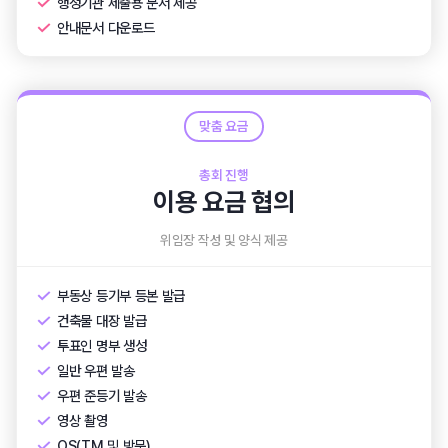
행정기관 제출용 문서 제공
안내문서 다운로드
맞춤 요금
총회 진행
이용 요금 협의
위임장 작성 및 양식 제공
부동상 등기부 등본 발급
건축물 대장 발급
투표인 명부 생성
일반 우편 발송
우편 준등기 발송
영상 촬영
OS(TM 및 방문)