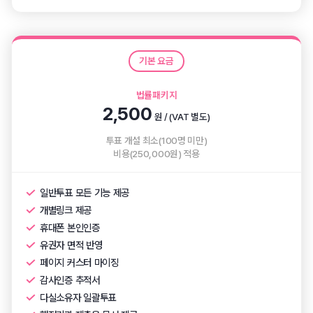
기본 요금
법률패키지
2,500
원 / (VAT 별도)
투표 개설 최소(100명 미만)
비용(250,000원) 적용
일반투표 모든 기능 제공
개별링크 제공
휴대폰 본인인증
유권자 면적 반영
페이지 커스터 마이징
감사인증 추적서
다실소유자 일괄투표